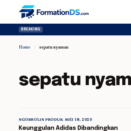
BREAKING
Home
/
sepatu nyaman
sepatu nya
NGOBROLIN PRODUK
•
MEI 18, 2020
5 min read
Keunggulan Adidas Dibandingkan