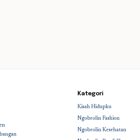
Kategori
Kisah Hidupku
Ngobrolin Fashion
en
Ngobrolin Kesehatan
embangan