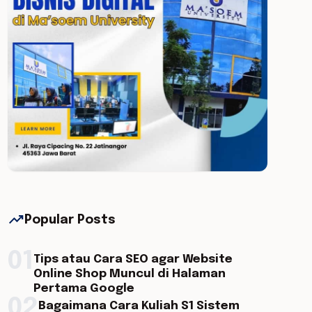
trending_up
Popular Posts
01
Tips atau Cara SEO agar Website
Online Shop Muncul di Halaman
Pertama Google
02
Bagaimana Cara Kuliah S1 Sistem