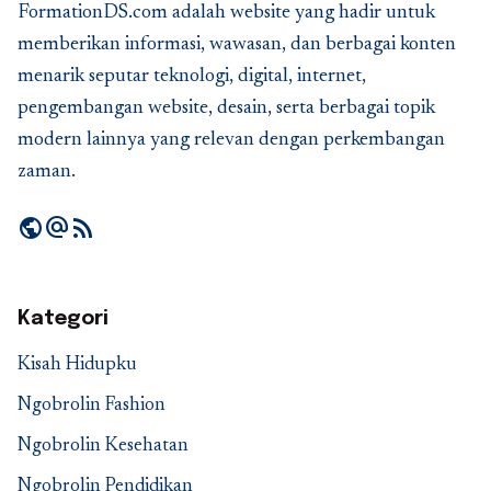
FormationDS.com adalah website yang hadir untuk
memberikan informasi, wawasan, dan berbagai konten
menarik seputar teknologi, digital, internet,
pengembangan website, desain, serta berbagai topik
modern lainnya yang relevan dengan perkembangan
zaman.
public
alternate_email
rss_feed
Kategori
Kisah Hidupku
Ngobrolin Fashion
Ngobrolin Kesehatan
Ngobrolin Pendidikan