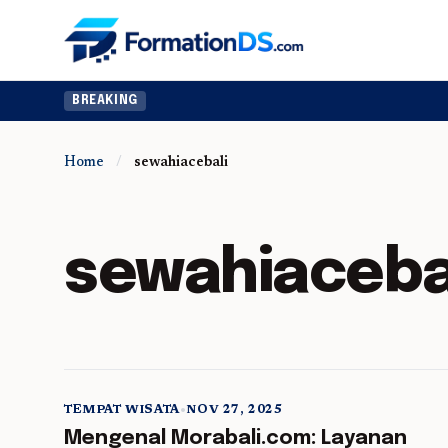
BREAKING
Home
/
sewahiacebali
sewahiaceba
TEMPAT WISATA
•
NOV 27, 2025
5 min read
Mengenal Morabali.com: Layanan