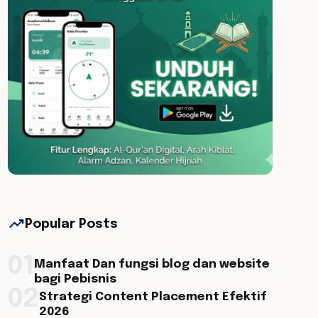
trending_up
Popular Posts
01
Manfaat Dan fungsi blog dan website
bagi Pebisnis
02
Strategi Content Placement Efektif
2026