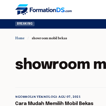
BREAKING
Home
/
showroom mobil bekas
showroom mo
NGOBROLIN TEKNOLOGI
•
AGU 07, 2021
5 min read
Cara Mudah Memilih Mobil Bekas