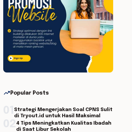
trending_up
Popular Posts
01
Strategi Mengerjakan Soal CPNS Sulit
di Tryout.id untuk Hasil Maksimal
02
4 Tips Meningkatkan Kualitas Ibadah
di Saat Libur Sekolah