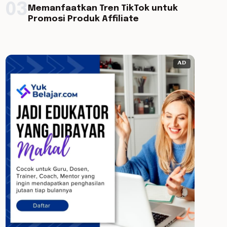
03
Memanfaatkan Tren TikTok untuk
Promosi Produk Affiliate
AD