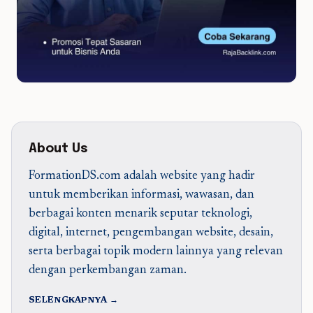
About Us
FormationDS.com adalah website yang hadir
untuk memberikan informasi, wawasan, dan
berbagai konten menarik seputar teknologi,
digital, internet, pengembangan website, desain,
serta berbagai topik modern lainnya yang relevan
dengan perkembangan zaman.
SELENGKAPNYA →