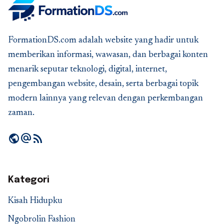
FormationDS.com adalah website yang hadir untuk
memberikan informasi, wawasan, dan berbagai konten
menarik seputar teknologi, digital, internet,
pengembangan website, desain, serta berbagai topik
modern lainnya yang relevan dengan perkembangan
zaman.
public
alternate_email
rss_feed
Kategori
Kisah Hidupku
Ngobrolin Fashion