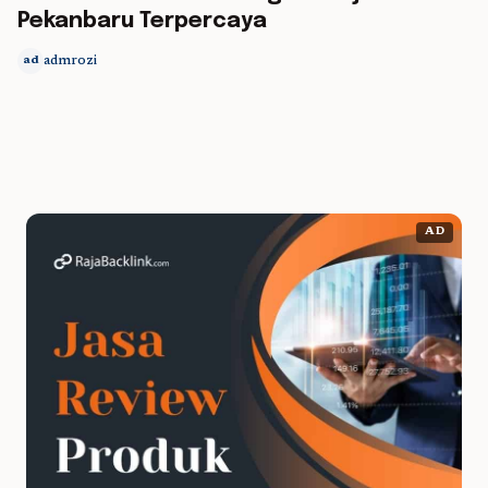
Pekanbaru Terpercaya
admrozi
ad
AD