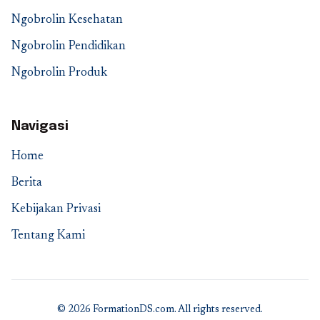
Ngobrolin Kesehatan
Ngobrolin Pendidikan
Ngobrolin Produk
Navigasi
Home
Berita
Kebijakan Privasi
Tentang Kami
© 2026 FormationDS.com. All rights reserved.