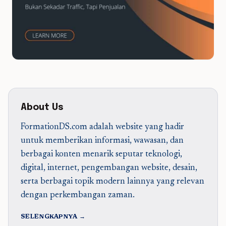
About Us
FormationDS.com adalah website yang hadir
untuk memberikan informasi, wawasan, dan
berbagai konten menarik seputar teknologi,
digital, internet, pengembangan website, desain,
serta berbagai topik modern lainnya yang relevan
dengan perkembangan zaman.
SELENGKAPNYA →