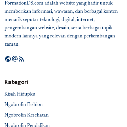
FormationDS.com adalah website yang hadir untuk
memberikan informasi, wawasan, dan berbagai konten
menarik seputar teknologi, digital, internet,
pengembangan website, desain, serta berbagai topik
modern lainnya yang relevan dengan perkembangan
zaman.
public
alternate_email
rss_feed
Kategori
Kisah Hidupku
Ngobrolin Fashion
Ngobrolin Kesehatan
Ngobrolin Pendidikan