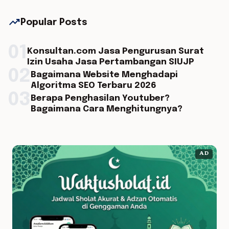
trending_up
Popular Posts
01
Konsultan.com Jasa Pengurusan Surat
Izin Usaha Jasa Pertambangan SIUJP
02
Bagaimana Website Menghadapi
Algoritma SEO Terbaru 2026
03
Berapa Penghasilan Youtuber?
Bagaimana Cara Menghitungnya?
AD