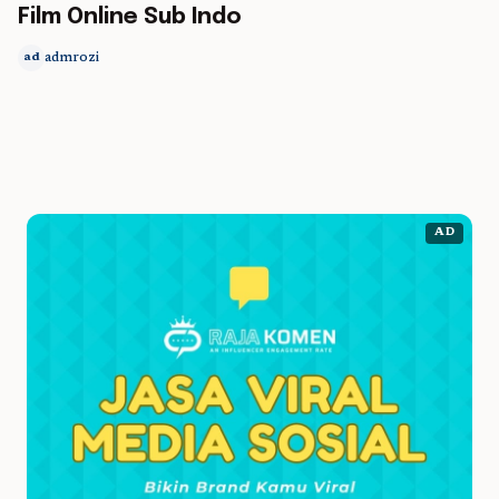
Film Online Sub Indo
admrozi
ad
AD