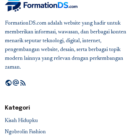
FormationDS.com adalah website yang hadir untuk
memberikan informasi, wawasan, dan berbagai konten
menarik seputar teknologi, digital, internet,
pengembangan website, desain, serta berbagai topik
modern lainnya yang relevan dengan perkembangan
zaman.
public
alternate_email
rss_feed
Kategori
Kisah Hidupku
Ngobrolin Fashion