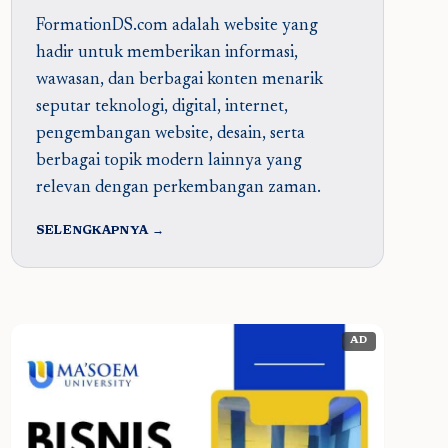
FormationDS.com adalah website yang
hadir untuk memberikan informasi,
wawasan, dan berbagai konten menarik
seputar teknologi, digital, internet,
pengembangan website, desain, serta
berbagai topik modern lainnya yang
relevan dengan perkembangan zaman.
SELENGKAPNYA →
AD