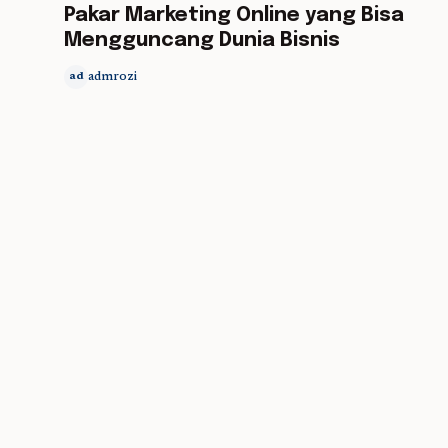
Pakar Marketing Online yang Bisa
Mengguncang Dunia Bisnis
admrozi
ad