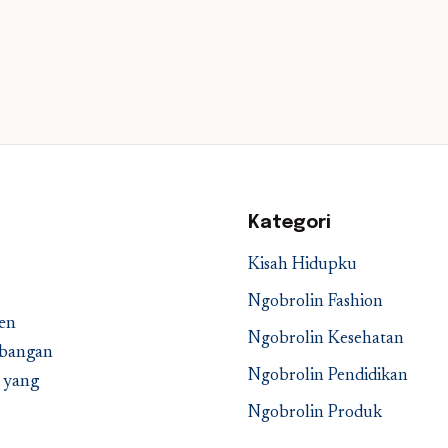
Kategori
Kisah Hidupku
Ngobrolin Fashion
en
Ngobrolin Kesehatan
embangan
Ngobrolin Pendidikan
a yang
Ngobrolin Produk