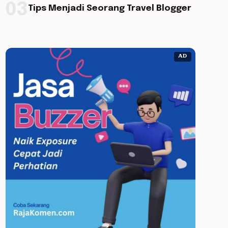
03
Tips Menjadi Seorang Travel Blogger
AD