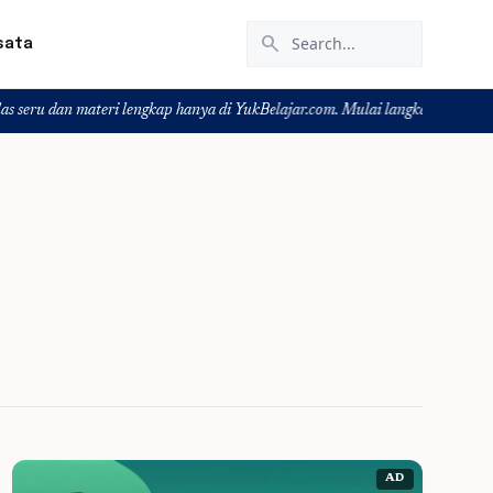
search
sata
materi lengkap hanya di YukBelajar.com. Mulai langkah suksesmu hari ini! • M
AD