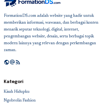
FormationDS.com adalah website yang hadir untuk
memberikan informasi, wawasan, dan berbagai konten
menarik seputar teknologi, digital, internet,
pengembangan website, desain, serta berbagai topik
modern lainnya yang relevan dengan perkembangan
zaman.
public
alternate_email
rss_feed
Kategori
Kisah Hidupku
Ngobrolin Fashion