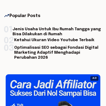
trending_up
Popular Posts
01
Jenis Usaha Untuk Ibu Rumah Tangga yang
Bisa Dilakukan di Rumah
02
Ketahui Ukuran Video Youtube Terbaik
03
Optimalisasi SEO sebagai Fondasi Digital
Marketing Adaptif Menghadapi
Perubahan 2026
AD