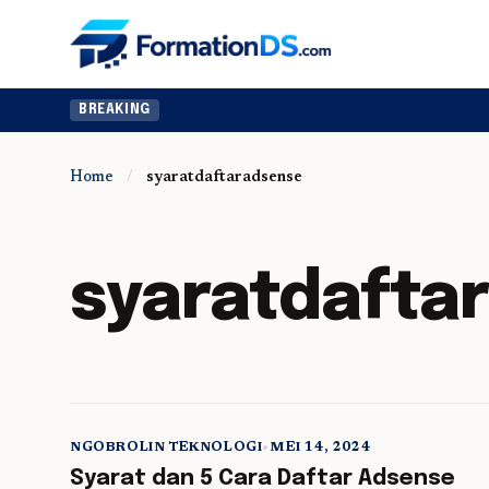
BREAKING
Home
/
syaratdaftaradsense
syaratdafta
NGOBROLIN TEKNOLOGI
•
MEI 14, 2024
5 min read
Syarat dan 5 Cara Daftar Adsense