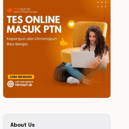
About Us