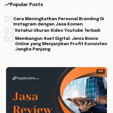
trending_up
Popular Posts
01
Cara Meningkatkan Personal Branding Di
Instagram dengan Jasa Komen
02
Ketahui Ukuran Video Youtube Terbaik
03
Membangun Aset Digital: Jenis Bisnis
Online yang Menjanjikan Profit Konsisten
Jangka Panjang
AD