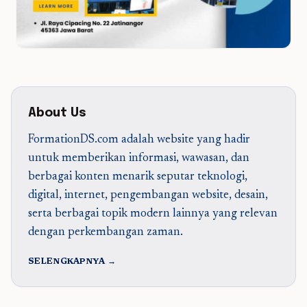
About Us
FormationDS.com adalah website yang hadir
untuk memberikan informasi, wawasan, dan
berbagai konten menarik seputar teknologi,
digital, internet, pengembangan website, desain,
serta berbagai topik modern lainnya yang relevan
dengan perkembangan zaman.
SELENGKAPNYA →