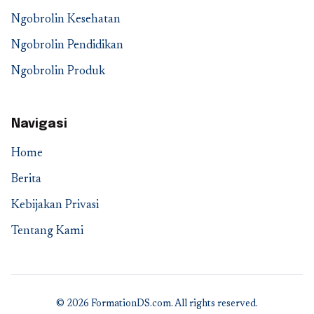
Ngobrolin Kesehatan
Ngobrolin Pendidikan
Ngobrolin Produk
Navigasi
Home
Berita
Kebijakan Privasi
Tentang Kami
© 2026 FormationDS.com. All rights reserved.