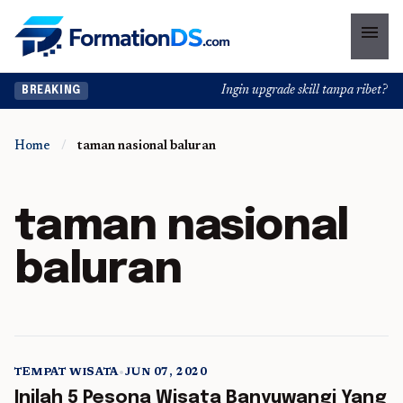
menu
Ingin upgrade skill tanpa ribet? Tem
BREAKING
Home
/
taman nasional baluran
taman nasional
baluran
TEMPAT WISATA
•
JUN 07, 2020
5 min read
Inilah 5 Pesona Wisata Banyuwangi Yang