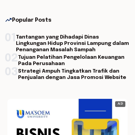
trending_up
Popular Posts
01
Tantangan yang Dihadapi Dinas
Lingkungan Hidup Provinsi Lampung dalam
Penanganan Masalah Sampah
02
Tujuan Pelatihan Pengelolaan Keuangan
Pada Perusahaan
03
Strategi Ampuh Tingkatkan Trafik dan
Penjualan dengan Jasa Promosi Website
AD