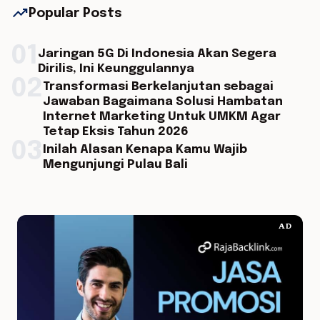
trending_up
Popular Posts
01
Jaringan 5G Di Indonesia Akan Segera
Dirilis, Ini Keunggulannya
02
Transformasi Berkelanjutan sebagai
Jawaban Bagaimana Solusi Hambatan
Internet Marketing Untuk UMKM Agar
Tetap Eksis Tahun 2026
03
Inilah Alasan Kenapa Kamu Wajib
Mengunjungi Pulau Bali
AD