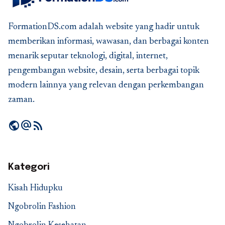
FormationDS.com adalah website yang hadir untuk
memberikan informasi, wawasan, dan berbagai konten
menarik seputar teknologi, digital, internet,
pengembangan website, desain, serta berbagai topik
modern lainnya yang relevan dengan perkembangan
zaman.
public
alternate_email
rss_feed
Kategori
Kisah Hidupku
Ngobrolin Fashion