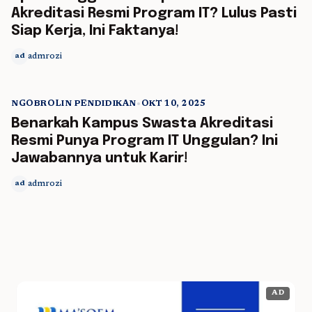
Akreditasi Resmi Program IT? Lulus Pasti
Siap Kerja, Ini Faktanya!
admrozi
ad
NGOBROLIN PENDIDIKAN
•
OKT 10, 2025
5 min read
Benarkah Kampus Swasta Akreditasi
Resmi Punya Program IT Unggulan? Ini
Jawabannya untuk Karir!
admrozi
ad
AD