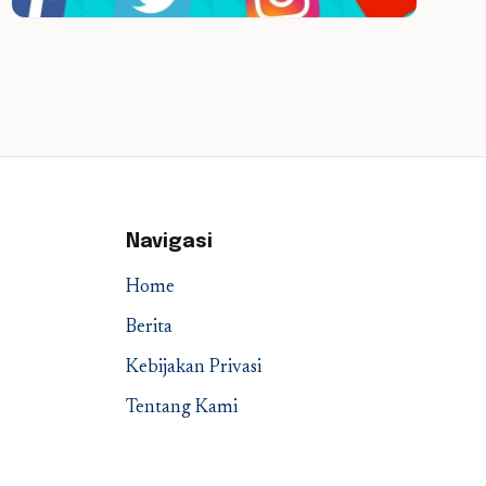
Navigasi
Home
Berita
Kebijakan Privasi
Tentang Kami