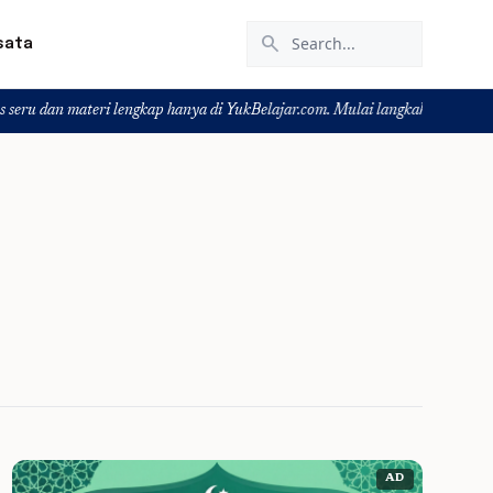
search
sata
eri lengkap hanya di YukBelajar.com. Mulai langkah suksesmu hari ini! • Mau
AD