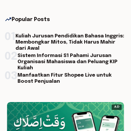
trending_up
Popular Posts
01
Kuliah Jurusan Pendidikan Bahasa Inggris:
Membongkar Mitos, Tidak Harus Mahir
dari Awal
02
Sistem Informasi S1 Pahami Jurusan
Organisasi Mahasiswa dan Peluang KIP
Kuliah
03
Manfaatkan Fitur Shopee Live untuk
Boost Penjualan
AD