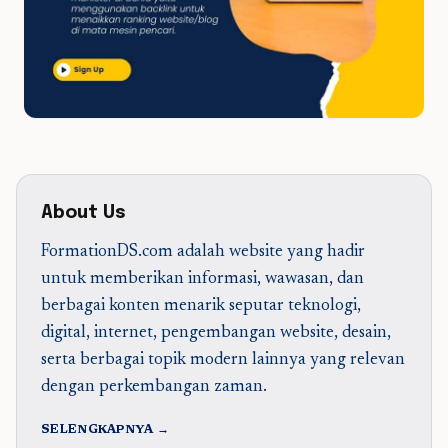
About Us
FormationDS.com adalah website yang hadir
untuk memberikan informasi, wawasan, dan
berbagai konten menarik seputar teknologi,
digital, internet, pengembangan website, desain,
serta berbagai topik modern lainnya yang relevan
dengan perkembangan zaman.
SELENGKAPNYA →