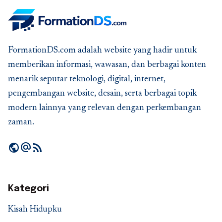
FormationDS.com adalah website yang hadir untuk
memberikan informasi, wawasan, dan berbagai konten
menarik seputar teknologi, digital, internet,
pengembangan website, desain, serta berbagai topik
modern lainnya yang relevan dengan perkembangan
zaman.
public
alternate_email
rss_feed
Kategori
Kisah Hidupku