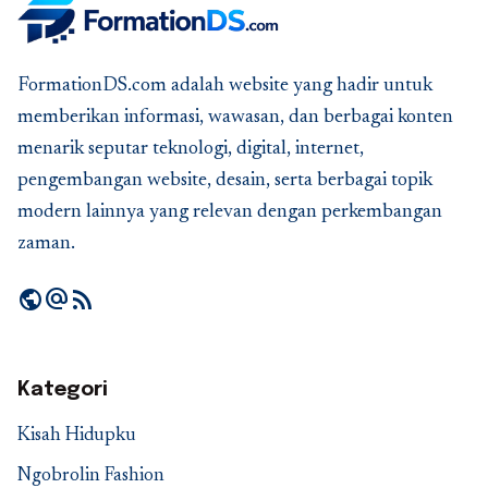
FormationDS.com adalah website yang hadir untuk
memberikan informasi, wawasan, dan berbagai konten
menarik seputar teknologi, digital, internet,
pengembangan website, desain, serta berbagai topik
modern lainnya yang relevan dengan perkembangan
zaman.
public
alternate_email
rss_feed
Kategori
Kisah Hidupku
Ngobrolin Fashion