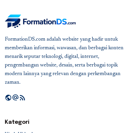
FormationDS.com adalah website yang hadir untuk
memberikan informasi, wawasan, dan berbagai konten
menarik seputar teknologi, digital, internet,
pengembangan website, desain, serta berbagai topik
modern lainnya yang relevan dengan perkembangan
zaman.
public
alternate_email
rss_feed
Kategori