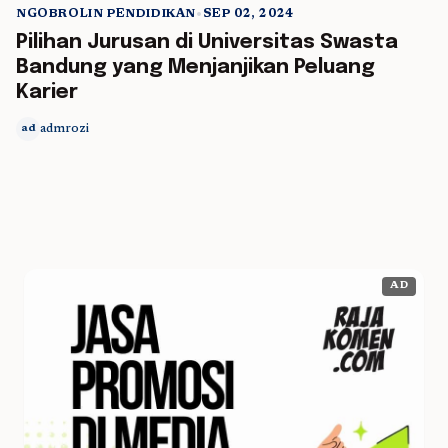
NGOBROLIN PENDIDIKAN
•
SEP 02, 2024
5 min read
Pilihan Jurusan di Universitas Swasta
Bandung yang Menjanjikan Peluang
Karier
admrozi
ad
AD