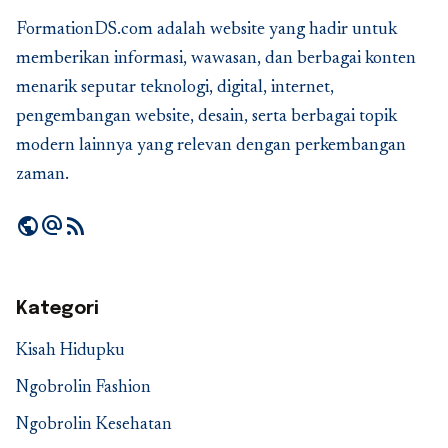
FormationDS.com adalah website yang hadir untuk
memberikan informasi, wawasan, dan berbagai konten
menarik seputar teknologi, digital, internet,
pengembangan website, desain, serta berbagai topik
modern lainnya yang relevan dengan perkembangan
zaman.
public
alternate_email
rss_feed
Kategori
Kisah Hidupku
Ngobrolin Fashion
Ngobrolin Kesehatan