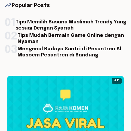
trending_up
Popular Posts
01
Tips Memilih Busana Muslimah Trendy Yang
sesuai Dengan Syariah
02
Tips Mudah Bermain Game Online dengan
Nyaman
03
Mengenal Budaya Santri di Pesantren Al
Masoem Pesantren di Bandung
AD