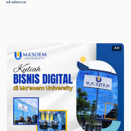
admrozi
ad
AD