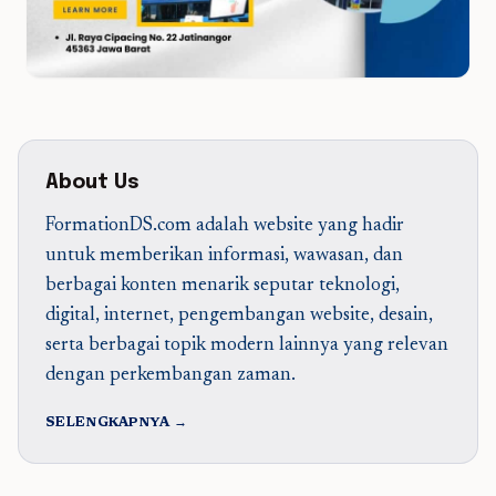
About Us
FormationDS.com adalah website yang hadir
untuk memberikan informasi, wawasan, dan
berbagai konten menarik seputar teknologi,
digital, internet, pengembangan website, desain,
serta berbagai topik modern lainnya yang relevan
dengan perkembangan zaman.
SELENGKAPNYA →