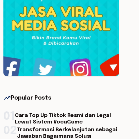
trending_up
Popular Posts
01
Cara Top Up Tiktok Resmi dan Legal
Lewat Sistem VocaGame
02
Transformasi Berkelanjutan sebagai
Jawaban Bagaimana Solusi