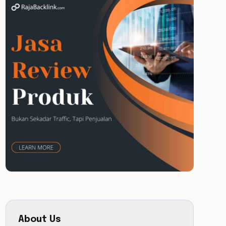
About Us