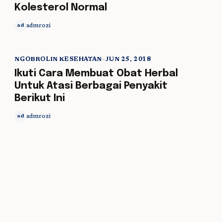
Kolesterol Normal
admrozi
ad
NGOBROLIN KESEHATAN
•
JUN 25, 2018
5 min read
Ikuti Cara Membuat Obat Herbal
Untuk Atasi Berbagai Penyakit
Berikut Ini
admrozi
ad