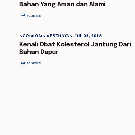
Bahan Yang Aman dan Alami
admrozi
ad
NGOBROLIN KESEHATAN
•
JUL 02, 2018
5 min read
Kenali Obat Kolesterol Jantung Dari
Bahan Dapur
admrozi
ad