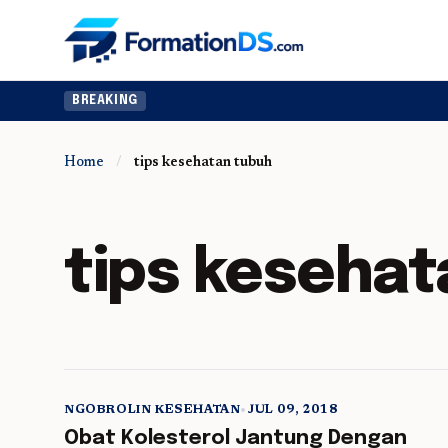
BREAKING
Home
/
tips kesehatan tubuh
tips kesehat
NGOBROLIN KESEHATAN
•
JUL 09, 2018
5 min read
Obat Kolesterol Jantung Dengan