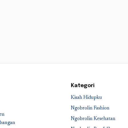
Kategori
Kisah Hidupku
Ngobrolin Fashion
en
Ngobrolin Kesehatan
embangan