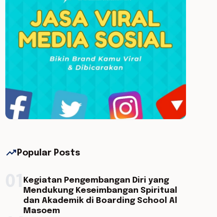
trending_up
Popular Posts
01
Kegiatan Pengembangan Diri yang
Mendukung Keseimbangan Spiritual
dan Akademik di Boarding School Al
Masoem