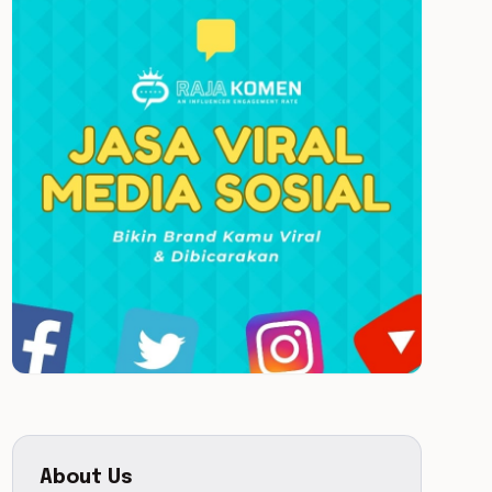
About Us