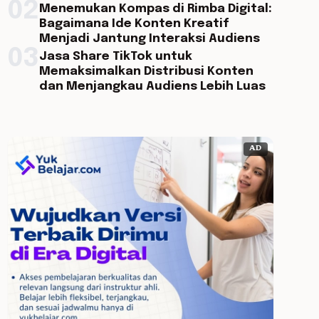
02
Menemukan Kompas di Rimba Digital:
Bagaimana Ide Konten Kreatif
Menjadi Jantung Interaksi Audiens
03
Jasa Share TikTok untuk
Memaksimalkan Distribusi Konten
dan Menjangkau Audiens Lebih Luas
AD