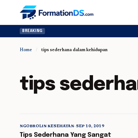
BREAKING
Home
/
tips sederhana dalam kehidupan
tips sederh
NGOBROLIN KESEHATAN
•
SEP 10, 2019
5 min read
Tips Sederhana Yang Sangat