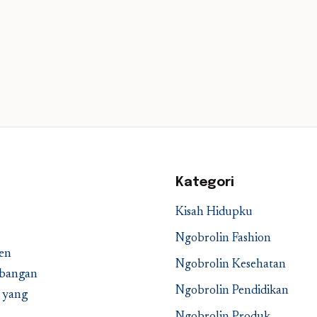
Kategori
Kisah Hidupku
Ngobrolin Fashion
en
Ngobrolin Kesehatan
embangan
Ngobrolin Pendidikan
a yang