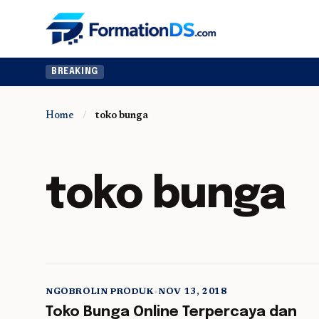
BREAKING
Home
/
toko bunga
toko bunga
NGOBROLIN PRODUK
•
NOV 13, 2018
5 min read
Toko Bunga Online Terpercaya dan