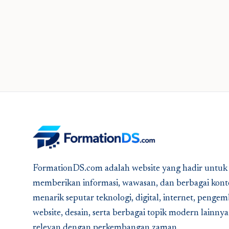
FormationDS.com adalah website yang hadir untuk
memberikan informasi, wawasan, dan berbagai kont
menarik seputar teknologi, digital, internet, peng
website, desain, serta berbagai topik modern lainny
relevan dengan perkembangan zaman.