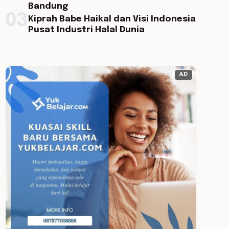
Bandung
03
Kiprah Babe Haikal dan Visi Indonesia
Pusat Industri Halal Dunia
AD