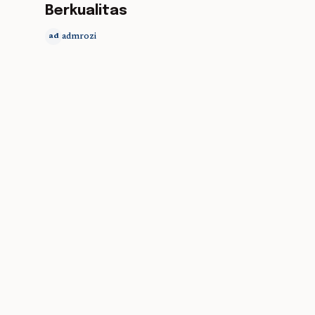
Berkualitas
admrozi
ad