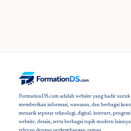
FormationDS.com adalah website yang hadir untuk
memberikan informasi, wawasan, dan berbagai kont
menarik seputar teknologi, digital, internet, peng
website, desain, serta berbagai topik modern lainny
relevan dengan perkembangan zaman.