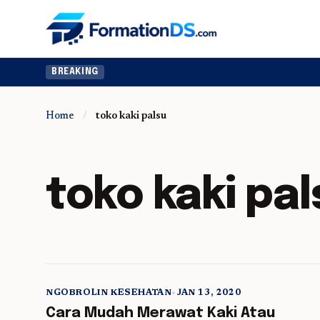
BREAKING
Home
/
toko kaki palsu
toko kaki pal
NGOBROLIN KESEHATAN
•
JAN 13, 2020
5 min read
Cara Mudah Merawat Kaki Atau