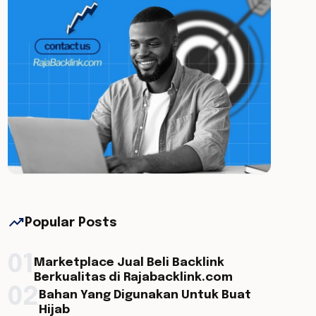
trending_up
Popular Posts
01
Marketplace Jual Beli Backlink
Berkualitas di Rajabacklink.com
02
Bahan Yang Digunakan Untuk Buat
Hijab