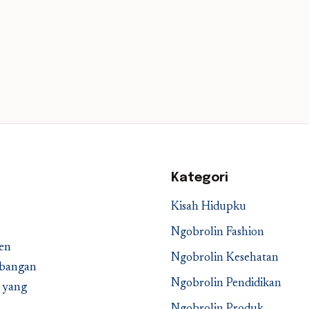
Kategori
Kisah Hidupku
Ngobrolin Fashion
en
Ngobrolin Kesehatan
embangan
Ngobrolin Pendidikan
a yang