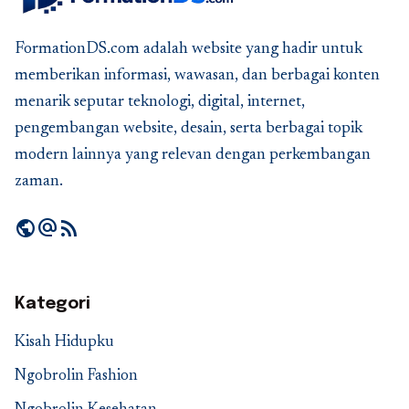
FormationDS.com adalah website yang hadir untuk
memberikan informasi, wawasan, dan berbagai konten
menarik seputar teknologi, digital, internet,
pengembangan website, desain, serta berbagai topik
modern lainnya yang relevan dengan perkembangan
zaman.
public
alternate_email
rss_feed
Kategori
Kisah Hidupku
Ngobrolin Fashion