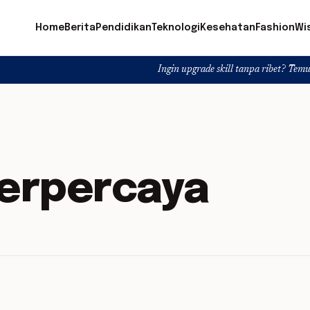
Home
Berita
Pendidikan
Teknologi
Kesehatan
Fashion
Wi
Ingin upgrade skill tanpa ribet? Temukan kelas s
erpercaya