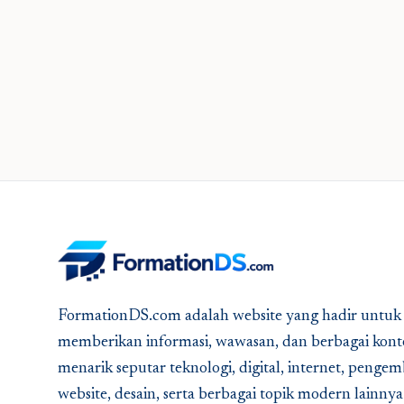
FormationDS.com adalah website yang hadir untuk
memberikan informasi, wawasan, dan berbagai kont
menarik seputar teknologi, digital, internet, peng
website, desain, serta berbagai topik modern lainny