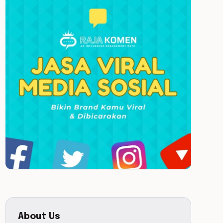
About Us