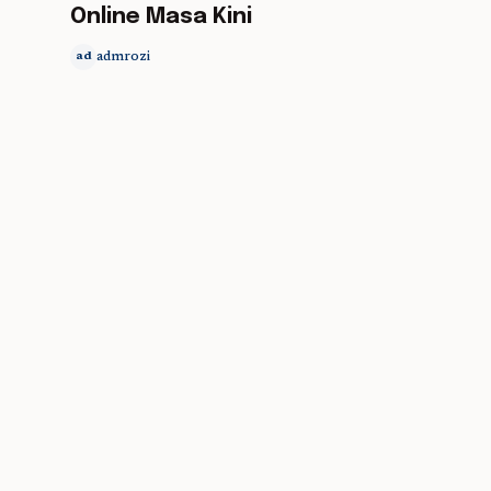
Online Masa Kini
admrozi
ad