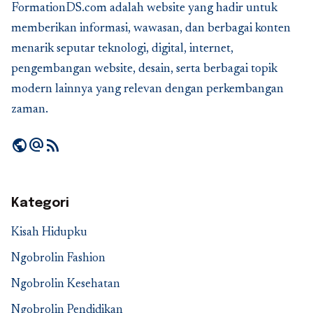
FormationDS.com adalah website yang hadir untuk
memberikan informasi, wawasan, dan berbagai konten
menarik seputar teknologi, digital, internet,
pengembangan website, desain, serta berbagai topik
modern lainnya yang relevan dengan perkembangan
zaman.
public
alternate_email
rss_feed
Kategori
Kisah Hidupku
Ngobrolin Fashion
Ngobrolin Kesehatan
Ngobrolin Pendidikan