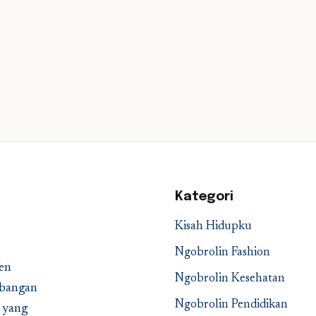
Kategori
Kisah Hidupku
Ngobrolin Fashion
en
Ngobrolin Kesehatan
embangan
Ngobrolin Pendidikan
a yang