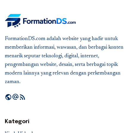
FormationDS.com adalah website yang hadir untuk
memberikan informasi, wawasan, dan berbagai konten
menarik seputar teknologi, digital, internet,
pengembangan website, desain, serta berbagai topik
modern lainnya yang relevan dengan perkembangan
zaman.
public
alternate_email
rss_feed
Kategori