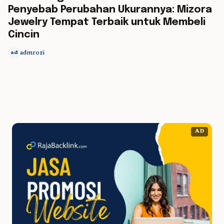
Penyebab Perubahan Ukurannya: Mizora
Jewelry Tempat Terbaik untuk Membeli
Cincin
admrozi
ad
AD