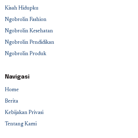
Kisah Hidupku
Ngobrolin Fashion
Ngobrolin Kesehatan
Ngobrolin Pendidikan
Ngobrolin Produk
Navigasi
Home
Berita
Kebijakan Privasi
Tentang Kami