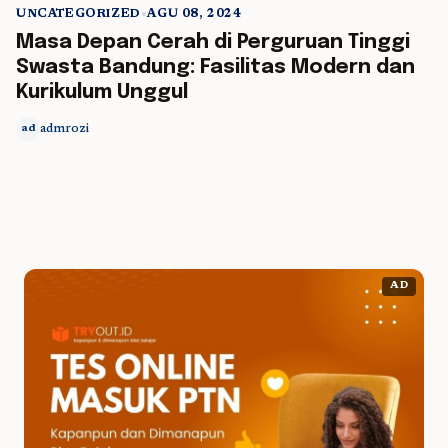
UNCATEGORIZED
•
AGU 08, 2024
5 min read
Masa Depan Cerah di Perguruan Tinggi
Swasta Bandung: Fasilitas Modern dan
Kurikulum Unggul
admrozi
ad
AD