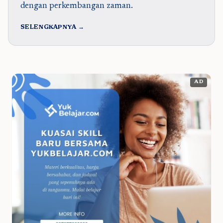
dengan perkembangan zaman.
SELENGKAPNYA →
AD