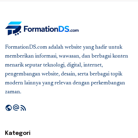
FormationDS.com adalah website yang hadir untuk
memberikan informasi, wawasan, dan berbagai konten
menarik seputar teknologi, digital, internet,
pengembangan website, desain, serta berbagai topik
modern lainnya yang relevan dengan perkembangan
zaman.
public
alternate_email
rss_feed
Kategori