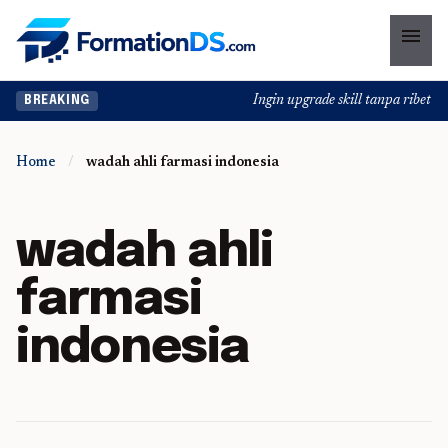
menu
Ingin upgrade skill tanpa ribet? T
BREAKING
Home
/
wadah ahli farmasi indonesia
wadah ahli
farmasi
indonesia