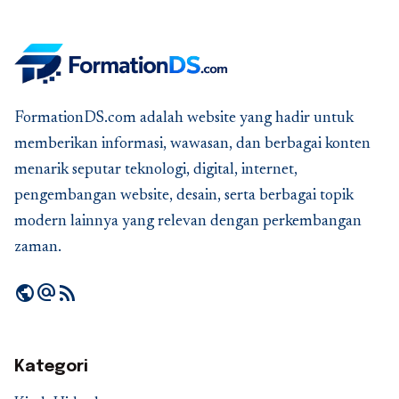
FormationDS.com adalah website yang hadir untuk
memberikan informasi, wawasan, dan berbagai konten
menarik seputar teknologi, digital, internet,
pengembangan website, desain, serta berbagai topik
modern lainnya yang relevan dengan perkembangan
zaman.
public
alternate_email
rss_feed
Kategori