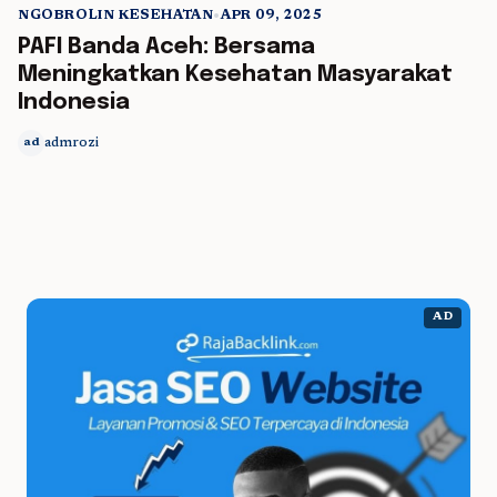
NGOBROLIN KESEHATAN
•
APR 09, 2025
5 min read
PAFI Banda Aceh: Bersama
Meningkatkan Kesehatan Masyarakat
Indonesia
admrozi
ad
AD