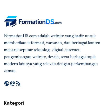
FormationDS.com adalah website yang hadir untuk
memberikan informasi, wawasan, dan berbagai konten
menarik seputar teknologi, digital, internet,
pengembangan website, desain, serta berbagai topik
modern lainnya yang relevan dengan perkembangan
zaman.
public
alternate_email
rss_feed
Kategori