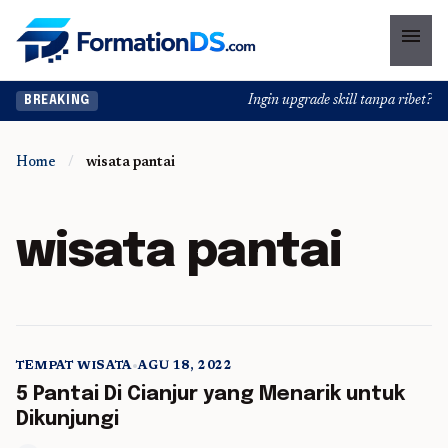
menu
Ingin upgrade skill tanpa ribet? Te
BREAKING
Home
/
wisata pantai
wisata pantai
TEMPAT WISATA
•
AGU 18, 2022
5 min read
5 Pantai Di Cianjur yang Menarik untuk
Dikunjungi