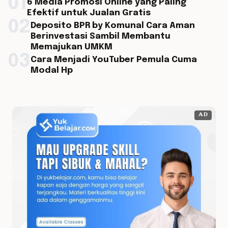
01
6 Media Promosi Online yang Paling
Efektif untuk Jualan Gratis
02
Deposito BPR by Komunal Cara Aman
Berinvestasi Sambil Membantu
Memajukan UMKM
03
Cara Menjadi YouTuber Pemula Cuma
Modal Hp
AD