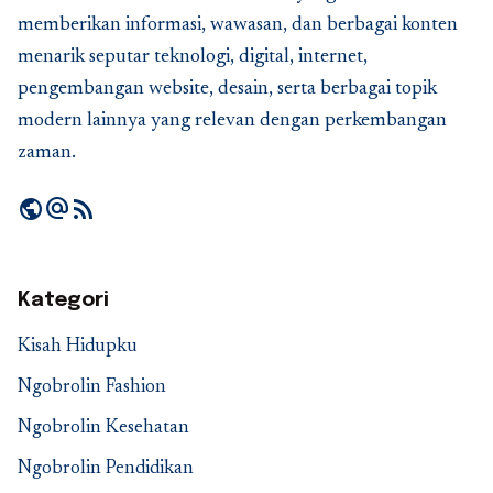
memberikan informasi, wawasan, dan berbagai konten
menarik seputar teknologi, digital, internet,
pengembangan website, desain, serta berbagai topik
modern lainnya yang relevan dengan perkembangan
zaman.
public
alternate_email
rss_feed
Kategori
Kisah Hidupku
Ngobrolin Fashion
Ngobrolin Kesehatan
Ngobrolin Pendidikan