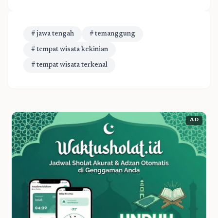
# jawa tengah
# temanggung
# tempat wisata kekinian
# tempat wisata terkenal
AD