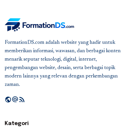
FormationDS.com adalah website yang hadir untuk
memberikan informasi, wawasan, dan berbagai konten
menarik seputar teknologi, digital, internet,
pengembangan website, desain, serta berbagai topik
modern lainnya yang relevan dengan perkembangan
zaman.
public
alternate_email
rss_feed
Kategori