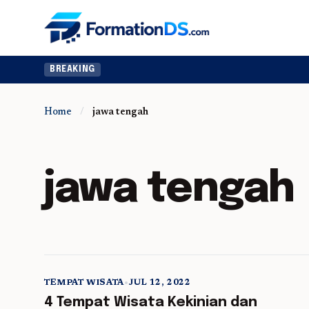
BREAKING
Home
/
jawa tengah
jawa tengah
TEMPAT WISATA
•
JUL 12, 2022
5 min read
4 Tempat Wisata Kekinian dan