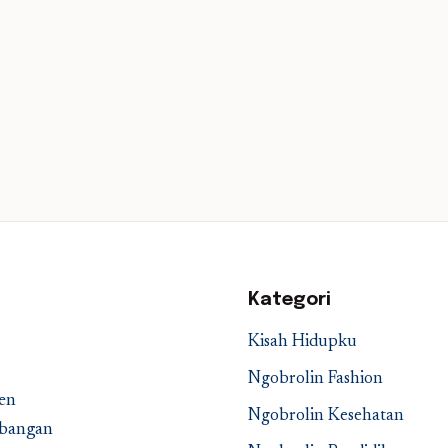
Kategori
Kisah Hidupku
Ngobrolin Fashion
en
Ngobrolin Kesehatan
embangan