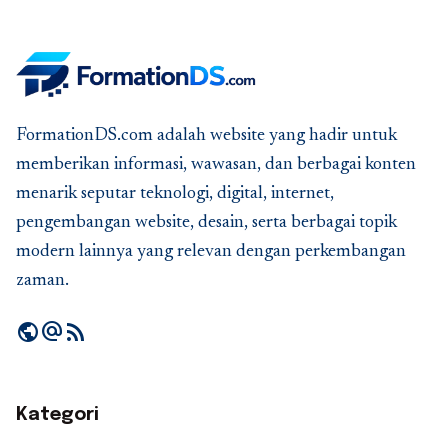
FormationDS.com adalah website yang hadir untuk
memberikan informasi, wawasan, dan berbagai konten
menarik seputar teknologi, digital, internet,
pengembangan website, desain, serta berbagai topik
modern lainnya yang relevan dengan perkembangan
zaman.
public
alternate_email
rss_feed
Kategori