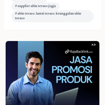
# supplier ubin teraso jogja
# ubin teraso. lantai teraso. keunggulan ubin
teraso
AD