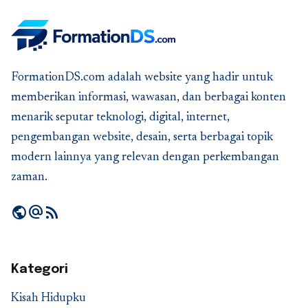
FormationDS.com adalah website yang hadir untuk
memberikan informasi, wawasan, dan berbagai konten
menarik seputar teknologi, digital, internet,
pengembangan website, desain, serta berbagai topik
modern lainnya yang relevan dengan perkembangan
zaman.
public
alternate_email
rss_feed
Kategori
Kisah Hidupku