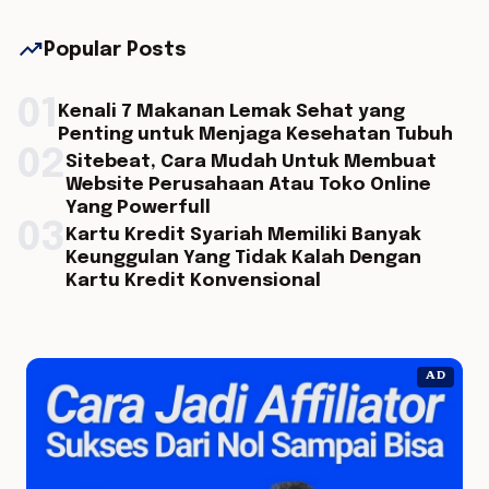
trending_up
Popular Posts
01
Kenali 7 Makanan Lemak Sehat yang
Penting untuk Menjaga Kesehatan Tubuh
02
Sitebeat, Cara Mudah Untuk Membuat
Website Perusahaan Atau Toko Online
Yang Powerfull
03
Kartu Kredit Syariah Memiliki Banyak
Keunggulan Yang Tidak Kalah Dengan
Kartu Kredit Konvensional
AD