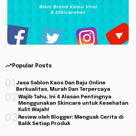
trending_up
Popular Posts
01
Jasa Sablon Kaos Dan Baju Online
Berkualitas, Murah Dan Terpercaya
02
Wajib Tahu, Ini 4 Alasan Pentingnya
Menggunakan Skincare untuk Kesehatan
Kulit Wajah!
03
Review oleh Blogger: Menguak Cerita di
Balik Setiap Produk