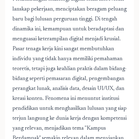
lanskap pekerjaan, menciptakan beragam peluang
baru bagi lulusan perguruan tinggi. Di tengah
dinamika ini, kemampuan untuk beradaptasi dan
menguasai keterampilan digital menjadi krusial.
Pasar tenaga kerja kini sangat membutuhkan
individu yang tidak hanya memiliki pemahaman
teoretis, tetapi juga keahlian praktis dalam bidang-
bidang seperti pemasaran digital, pengembangan
perangkat lunak, analisis data, desain UI/UX, dan
kreasi konten. Fenomena ini menuntut institusi
pendidikan untuk menghasilkan lulusan yang siap
terjun langsung ke dunia kerja dengan kompetensi
yang relevan, menjadikan tema "Kampus
Berdampak" semakin relevan dalam menyiapkan