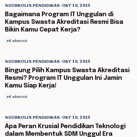
NGOBROLIN PENDIDIKAN
•
OKT 10, 2025
5 min read
Bagaimana Program IT Unggulan di
Kampus Swasta Akreditasi Resmi Bisa
Bikin Kamu Cepat Kerja?
admrozi
ad
NGOBROLIN PENDIDIKAN
•
OKT 10, 2025
5 min read
Bingung Pilih Kampus Swasta Akreditasi
Resmi? Program IT Unggulan Ini Jamin
Kamu Siap Kerja!
admrozi
ad
NGOBROLIN PENDIDIKAN
•
OKT 10, 2025
5 min read
Apa Peran Krusial Pendidikan Teknologi
dalam Membentuk SDM Unggul Era