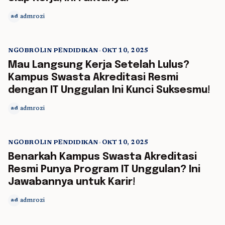
admrozi
ad
NGOBROLIN PENDIDIKAN
•
OKT 10, 2025
5 min read
Mau Langsung Kerja Setelah Lulus?
Kampus Swasta Akreditasi Resmi
dengan IT Unggulan Ini Kunci Suksesmu!
admrozi
ad
NGOBROLIN PENDIDIKAN
•
OKT 10, 2025
5 min read
Benarkah Kampus Swasta Akreditasi
Resmi Punya Program IT Unggulan? Ini
Jawabannya untuk Karir!
admrozi
ad