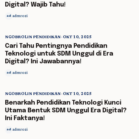
Digital? Wajib Tahu!
admrozi
ad
NGOBROLIN PENDIDIKAN
•
OKT 10, 2025
5 min read
Cari Tahu Pentingnya Pendidikan
Teknologi untuk SDM Unggul di Era
Digital? Ini Jawabannya!
admrozi
ad
NGOBROLIN PENDIDIKAN
•
OKT 10, 2025
5 min read
Benarkah Pendidikan Teknologi Kunci
Utama Bentuk SDM Unggul Era Digital?
Ini Faktanya!
admrozi
ad