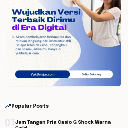
trending_up
Popular Posts
01
Jam Tangan Pria Casio G Shock Warna