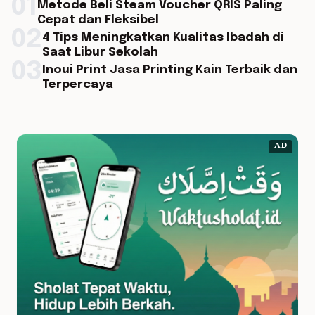
01
Metode Beli Steam Voucher QRIS Paling
Cepat dan Fleksibel
02
4 Tips Meningkatkan Kualitas Ibadah di
Saat Libur Sekolah
03
Inoui Print Jasa Printing Kain Terbaik dan
Terpercaya
AD