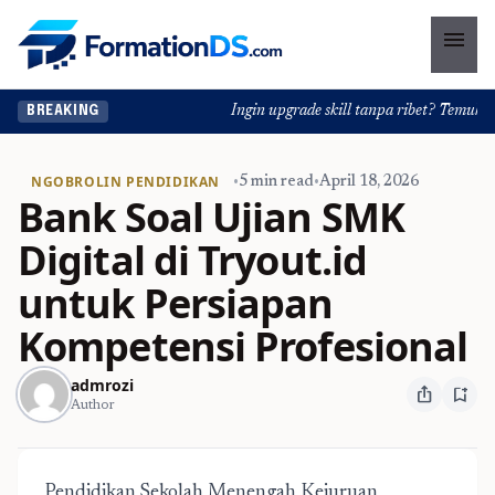
menu
Ingin upgrade skill tanpa ribet? Temukan ke
BREAKING
NGOBROLIN PENDIDIKAN
•
5 min read
•
April 18, 2026
Bank Soal Ujian SMK
Digital di Tryout.id
untuk Persiapan
Kompetensi Profesional
admrozi
ios_share
bookmark_add
Author
Pendidikan Sekolah Menengah Kejuruan