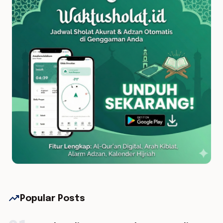
trending_up
Popular Posts