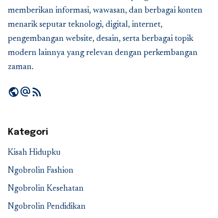
memberikan informasi, wawasan, dan berbagai konten
menarik seputar teknologi, digital, internet,
pengembangan website, desain, serta berbagai topik
modern lainnya yang relevan dengan perkembangan
zaman.
public
alternate_email
rss_feed
Kategori
Kisah Hidupku
Ngobrolin Fashion
Ngobrolin Kesehatan
Ngobrolin Pendidikan