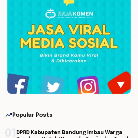
trending_up
Popular Posts
01
DPRD Kabupaten Bandung Imbau Warga