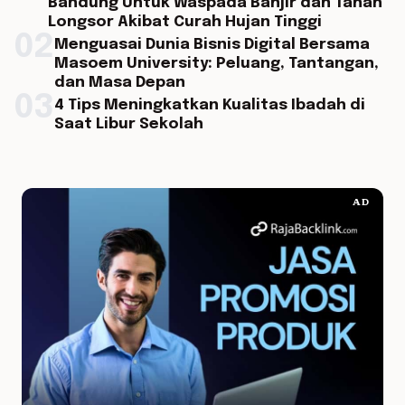
Bandung Untuk Waspada Banjir dan Tanah
Longsor Akibat Curah Hujan Tinggi
02
Menguasai Dunia Bisnis Digital Bersama
Masoem University: Peluang, Tantangan,
dan Masa Depan
03
4 Tips Meningkatkan Kualitas Ibadah di
Saat Libur Sekolah
AD