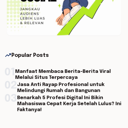
trending_up
Popular Posts
01
Manfaat Membaca Berita-Berita Viral
Melalui Situs Terpercaya
02
Jasa Anti Rayap Profesional untuk
Melindungi Rumah dan Bangunan
03
Benarkah 5 Profesi Digital Ini Bikin
Mahasiswa Cepat Kerja Setelah Lulus? Ini
Faktanya!