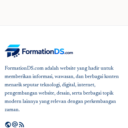
FormationDS.com adalah website yang hadir untuk
memberikan informasi, wawasan, dan berbagai konten
menarik seputar teknologi, digital, internet,
pengembangan website, desain, serta berbagai topik
modern lainnya yang relevan dengan perkembangan
zaman.
public
alternate_email
rss_feed