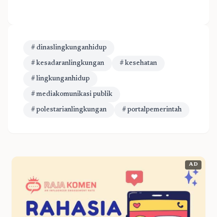
# dinaslingkunganhidup
# kesadaranlingkungan
# kesehatan
# lingkunganhidup
# mediakomunikasi publik
# polestarianlingkungan
# portalpemerintah
AD