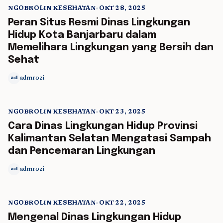
NGOBROLIN KESEHATAN
•
OKT 28, 2025
5 min read
Peran Situs Resmi Dinas Lingkungan
Hidup Kota Banjarbaru dalam
Memelihara Lingkungan yang Bersih dan
Sehat
admrozi
ad
NGOBROLIN KESEHATAN
•
OKT 23, 2025
5 min read
Cara Dinas Lingkungan Hidup Provinsi
Kalimantan Selatan Mengatasi Sampah
dan Pencemaran Lingkungan
admrozi
ad
NGOBROLIN KESEHATAN
•
OKT 22, 2025
5 min read
Mengenal Dinas Lingkungan Hidup