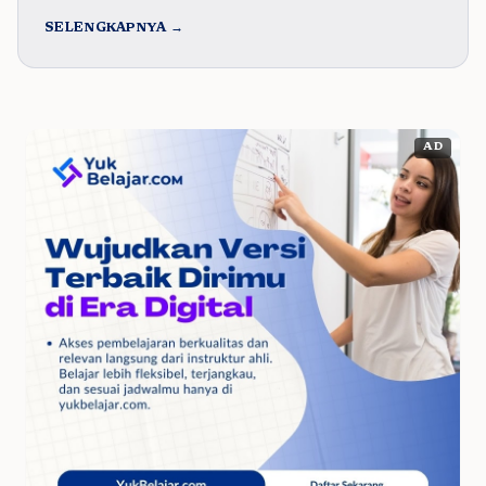
SELENGKAPNYA →
AD