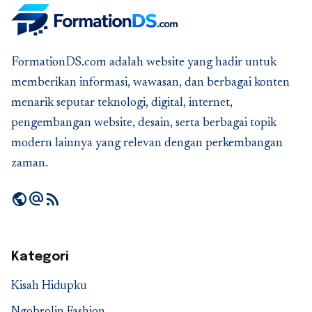
FormationDS.com adalah website yang hadir untuk
memberikan informasi, wawasan, dan berbagai konten
menarik seputar teknologi, digital, internet,
pengembangan website, desain, serta berbagai topik
modern lainnya yang relevan dengan perkembangan
zaman.
public
alternate_email
rss_feed
Kategori
Kisah Hidupku