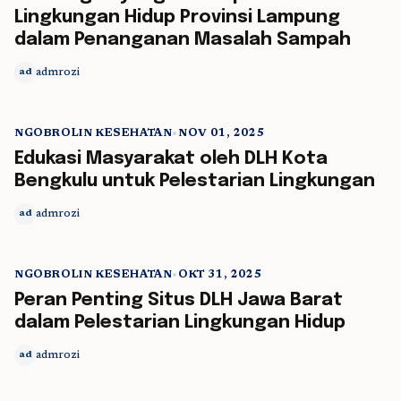
Lingkungan Hidup Provinsi Lampung
dalam Penanganan Masalah Sampah
admrozi
ad
NGOBROLIN KESEHATAN
•
NOV 01, 2025
5 min read
Edukasi Masyarakat oleh DLH Kota
Bengkulu untuk Pelestarian Lingkungan
admrozi
ad
NGOBROLIN KESEHATAN
•
OKT 31, 2025
5 min read
Peran Penting Situs DLH Jawa Barat
dalam Pelestarian Lingkungan Hidup
admrozi
ad