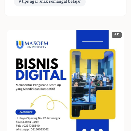
# tips agar anak semangat belajar
AD