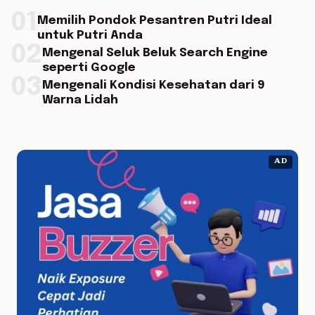
01
Memilih Pondok Pesantren Putri Ideal
untuk Putri Anda
02
Mengenal Seluk Beluk Search Engine
seperti Google
03
Mengenali Kondisi Kesehatan dari 9
Warna Lidah
AD