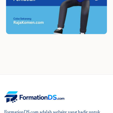
FormationDS.com adalah website yang hadir untuk