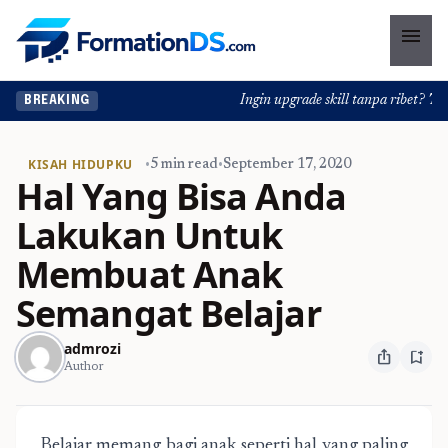
menu
Ingin upgrade skill tanpa ribet? Temu
BREAKING
KISAH HIDUPKU
•
5 min read
•
September 17, 2020
Hal Yang Bisa Anda
Lakukan Untuk
Membuat Anak
Semangat Belajar
admrozi
ios_share
bookmark_add
Author
Belajar memang bagi anak seperti hal yang paling