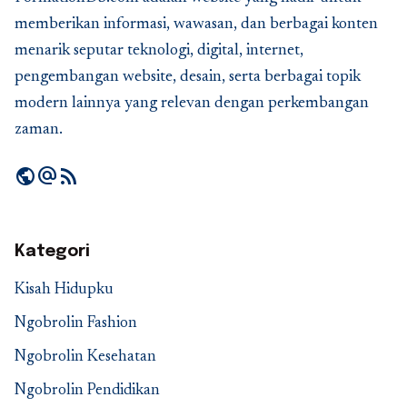
memberikan informasi, wawasan, dan berbagai konten
menarik seputar teknologi, digital, internet,
pengembangan website, desain, serta berbagai topik
modern lainnya yang relevan dengan perkembangan
zaman.
public
alternate_email
rss_feed
Kategori
Kisah Hidupku
Ngobrolin Fashion
Ngobrolin Kesehatan
Ngobrolin Pendidikan