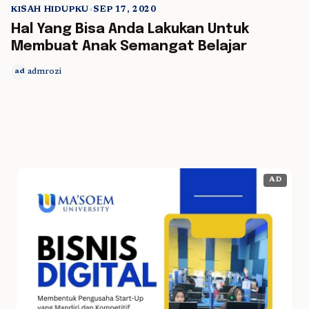
KISAH HIDUPKU
•
SEP 17, 2020
5 min read
Hal Yang Bisa Anda Lakukan Untuk
Membuat Anak Semangat Belajar
admrozi
ad
AD