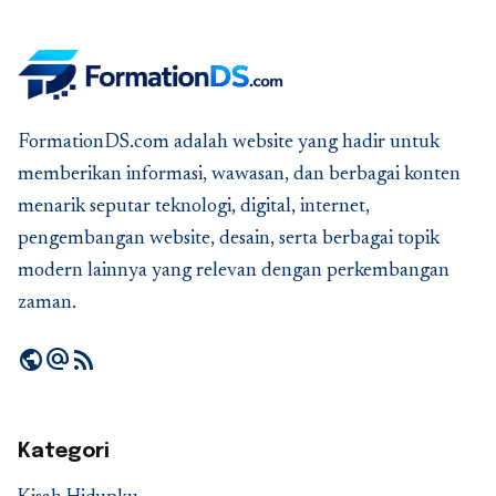
FormationDS.com adalah website yang hadir untuk
memberikan informasi, wawasan, dan berbagai konten
menarik seputar teknologi, digital, internet,
pengembangan website, desain, serta berbagai topik
modern lainnya yang relevan dengan perkembangan
zaman.
public
alternate_email
rss_feed
Kategori