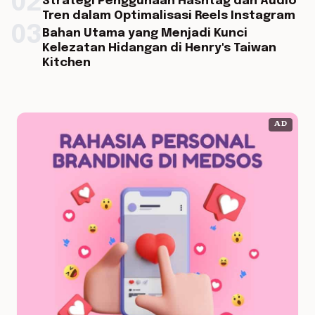
02
Strategi Penggunaan Hashtag dan Audio
Tren dalam Optimalisasi Reels Instagram
03
Bahan Utama yang Menjadi Kunci
Kelezatan Hidangan di Henry's Taiwan
Kitchen
AD